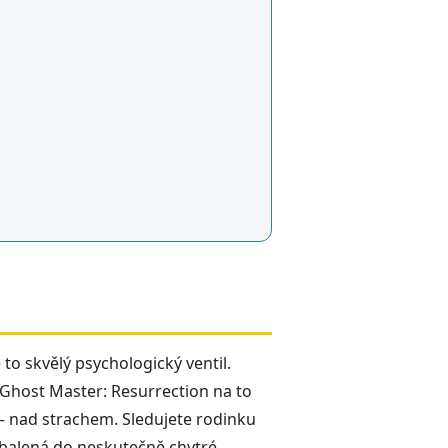
 to skvělý psychologický ventil.
. Ghost Master: Resurrection na to
 nad strachem. Sledujete rodinku
 zabalená do neskutečně chytré