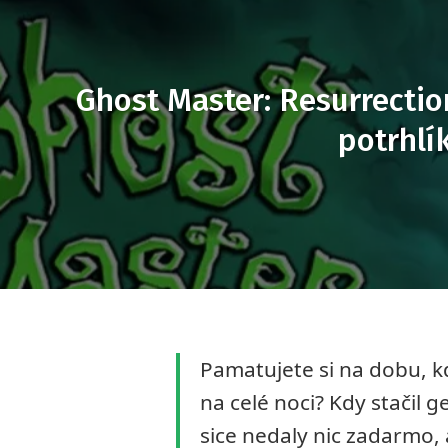
Ghost Master: Resurrectio
potrhlí
Pamatujete si na dobu, k
na celé noci? Kdy stačil
sice nedaly nic zadarmo, 