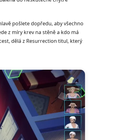
zhlavě pošlete dopředu, aby všechno
vede z míry krev na stěně a kdo má
est, dělá z Resurrection titul, který