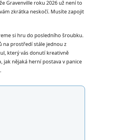
enže Gravenville roku 2026 už není to
 vám zkrátka neskočí. Musíte zapojit
ereme si hru do posledního šroubku.
ů na prostředí stále jednou z
ul, který vás donutí kreativně
 jak nějaká herní postava v panice
.