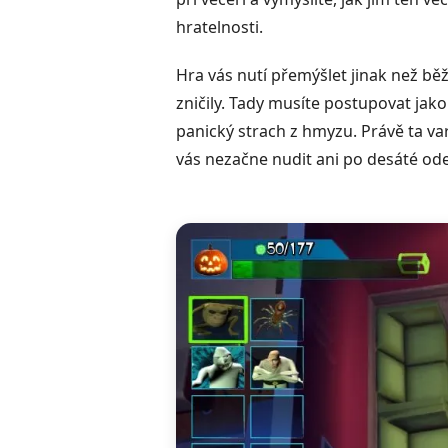
hratelnosti.
Hra vás nutí přemýšlet jinak než b
zničily. Tady musíte postupovat jako
panický strach z hmyzu. Právě ta vari
vás nezačne nudit ani po desáté od