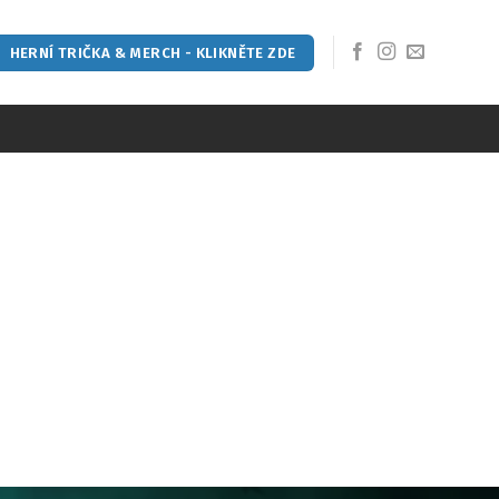
HERNÍ TRIČKA & MERCH - KLIKNĚTE ZDE