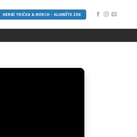
HERNÍ TRIČKA & MERCH - KLIKNĚTE ZDE