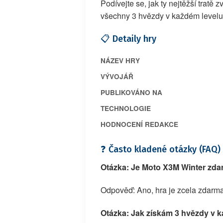
Podívejte se, jak ty nejtěžší tratě 
všechny 3 hvězdy v každém levelu
📋 Detaily hry
NÁZEV HRY
VÝVOJÁŘ
PUBLIKOVÁNO NA
TECHNOLOGIE
HODNOCENÍ REDAKCE
❓ Často kladené otázky (FAQ)
Otázka: Je Moto X3M Winter zd
Odpověď: Ano, hra je zcela zdarm
Otázka: Jak získám 3 hvězdy v 