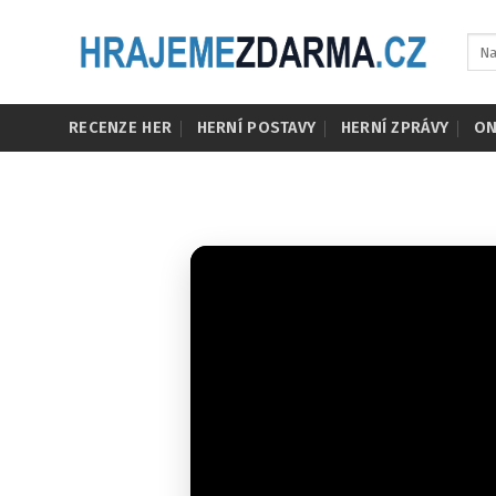
Skip
to
content
RECENZE HER
HERNÍ POSTAVY
HERNÍ ZPRÁVY
ON