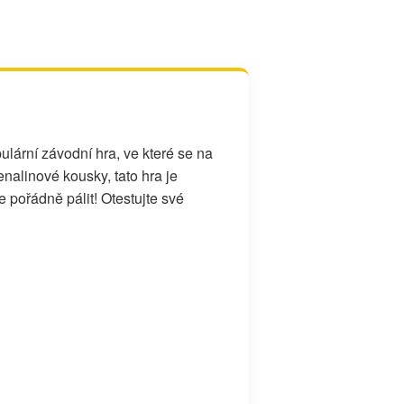
ulární závodní hra, ve které se na
alinové kousky, tato hra je
 pořádně pálit! Otestujte své