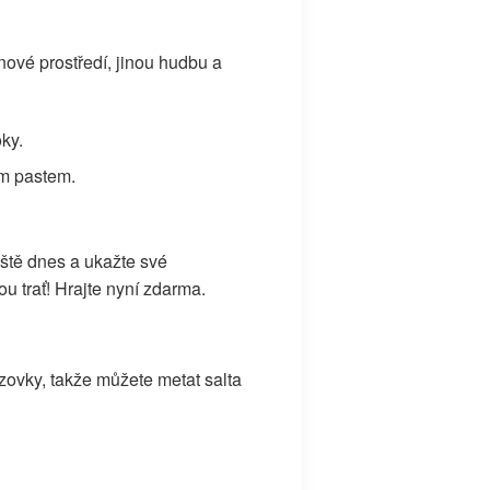
nové prostředí, jinou hudbu a
ky.
ím pastem.
eště dnes a ukažte své
 trať! Hrajte nyní zdarma.
zovky, takže můžete metat salta