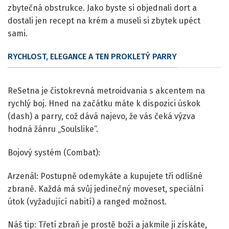
zbytečná obstrukce. Jako byste si objednali dort a
dostali jen recept na krém a museli si zbytek upéct
sami.
RYCHLOST, ELEGANCE A TEN PROKLETÝ PARRY
ReSetna je čistokrevná metroidvania s akcentem na
rychlý boj. Hned na začátku máte k dispozici úskok
(dash) a parry, což dává najevo, že vás čeká výzva
hodná žánru „Soulslike“.
Bojový systém (Combat):
Arzenál: Postupně odemykáte a kupujete tři odlišné
zbraně. Každá má svůj jedinečný moveset, speciální
útok (vyžadující nabití) a ranged možnost.
Náš tip: Třetí zbraň je prostě boží a jakmile ji získáte,