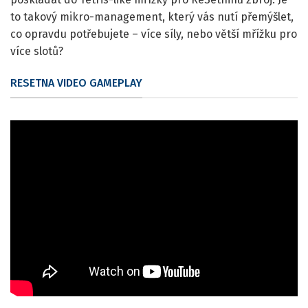
to takový mikro-management, který vás nutí přemýšlet,
co opravdu potřebujete – více síly, nebo větší mřížku pro
více slotů?
RESETNA VIDEO GAMEPLAY