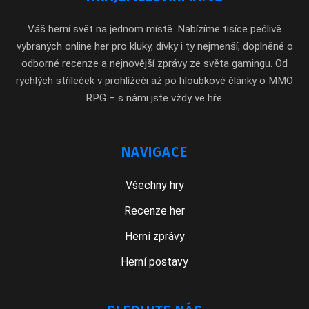
Váš herní svět na jednom místě. Nabízíme tisíce pečlivě
vybraných online her pro kluky, dívky i ty nejmenší, doplněné o
odborné recenze a nejnovější zprávy ze světa gamingu. Od
rychlých stříleček v prohlížeči až po hloubkové články o MMO
RPG – s námi jste vždy ve hře.
NAVIGACE
Všechny hry
Recenze her
Herní zprávy
Herní postavy