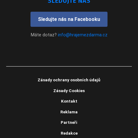
SLEDUJTE NÁS
Sledujte nás na Facebooku
Máte dotaz?
info@hrajemezdarma.cz
Zásady ochrany osobních údajů
Zásady Cookies
Kontakt
Reklama
Partneři
Redakce