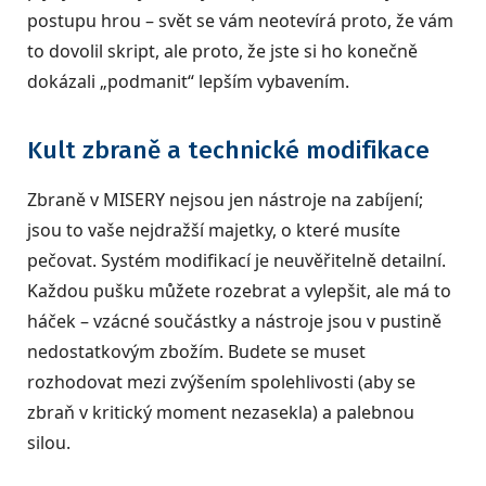
postupu hrou – svět se vám neotevírá proto, že vám
to dovolil skript, ale proto, že jste si ho konečně
dokázali „podmanit“ lepším vybavením.
Kult zbraně a technické modifikace
Zbraně v MISERY nejsou jen nástroje na zabíjení;
jsou to vaše nejdražší majetky, o které musíte
pečovat. Systém modifikací je neuvěřitelně detailní.
Každou pušku můžete rozebrat a vylepšit, ale má to
háček – vzácné součástky a nástroje jsou v pustině
nedostatkovým zbožím. Budete se muset
rozhodovat mezi zvýšením spolehlivosti (aby se
zbraň v kritický moment nezasekla) a palebnou
silou.