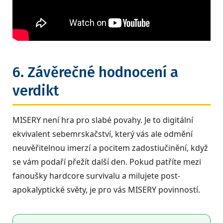
6. Závěrečné hodnocení a
verdikt
MISERY není hra pro slabé povahy. Je to digitální
ekvivalent sebemrskačství, který vás ale odmění
neuvěřitelnou imerzí a pocitem zadostiučinění, když
se vám podaří přežít další den. Pokud patříte mezi
fanoušky hardcore survivalu a milujete post-
apokalyptické světy, je pro vás MISERY povinností.