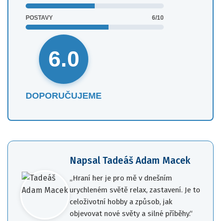
POSTAVY
6/10
6.0
DOPORUČUJEME
Napsal
Tadeáš Adam Macek
„Hraní her je pro mě v dnešním
urychleném světě relax, zastavení. Je to
celoživotní hobby a způsob, jak
objevovat nové světy a silné příběhy.“