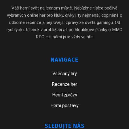
Váš herní svět na jednom místě. Nabízíme tisíce pečlivě
vybraných online her pro kluky, dívky i ty nejmenší, doplněné o
odborné recenze a nejnovější zprávy ze světa gamingu. Od
rychlých stříleček v prohlížeči až po hloubkové články o MMO
RPG – s námi jste vždy ve hře.
NAVIGACE
Všechny hry
Recenze her
Herní zprávy
Herní postavy
SLEDUJTE NÁS