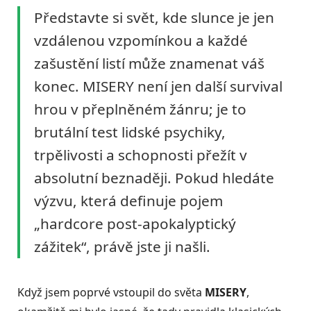
Představte si svět, kde slunce je jen
vzdálenou vzpomínkou a každé
zašustění listí může znamenat váš
konec. MISERY není jen další survival
hrou v přeplněném žánru; je to
brutální test lidské psychiky,
trpělivosti a schopnosti přežít v
absolutní beznaději. Pokud hledáte
výzvu, která definuje pojem
„hardcore post-apokalyptický
zážitek“, právě jste ji našli.
Když jsem poprvé vstoupil do světa
MISERY
,