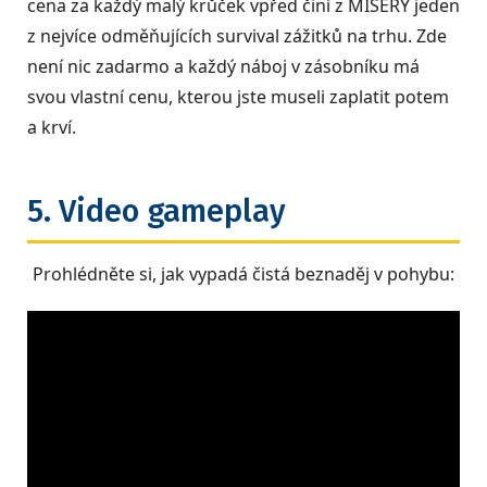
cena za každý malý krůček vpřed činí z MISERY jeden
z nejvíce odměňujících survival zážitků na trhu. Zde
není nic zadarmo a každý náboj v zásobníku má
svou vlastní cenu, kterou jste museli zaplatit potem
a krví.
5. Video gameplay
Prohlédněte si, jak vypadá čistá beznaděj v pohybu: