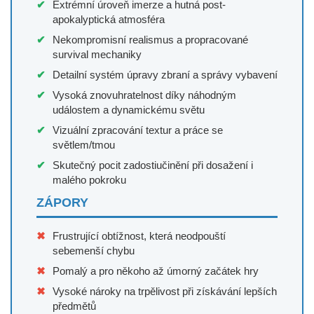
Extrémní úroveň imerze a hutná post-
apokalyptická atmosféra
Nekompromisní realismus a propracované
survival mechaniky
Detailní systém úpravy zbraní a správy vybavení
Vysoká znovuhratelnost díky náhodným
událostem a dynamickému světu
Vizuální zpracování textur a práce se
světlem/tmou
Skutečný pocit zadostiučinění při dosažení i
malého pokroku
ZÁPORY
Frustrující obtížnost, která neodpouští
sebemenší chybu
Pomalý a pro někoho až úmorný začátek hry
Vysoké nároky na trpělivost při získávání lepších
předmětů