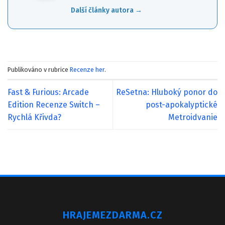
Další články autora →
Publikováno v rubrice
Recenze her
.
Fast & Furious: Arcade
ReSetna: Hluboký ponor do
Edition Recenze Switch –
post-apokalyptické
Rychlá Křivda?
Metroidvanie
HRAJEMEZDARMA.CZ