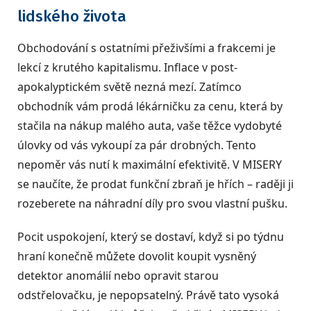
lidského života
Obchodování s ostatními přeživšími a frakcemi je
lekcí z krutého kapitalismu. Inflace v post-
apokalyptickém světě nezná mezí. Zatímco
obchodník vám prodá lékárničku za cenu, která by
stačila na nákup malého auta, vaše těžce vydobyté
úlovky od vás vykoupí za pár drobných. Tento
nepoměr vás nutí k maximální efektivitě. V MISERY
se naučíte, že prodat funkční zbraň je hřích – raději ji
rozeberete na náhradní díly pro svou vlastní pušku.
Pocit uspokojení, který se dostaví, když si po týdnu
hraní konečně můžete dovolit koupit vysněný
detektor anomálií nebo opravit starou
odstřelovačku, je nepopsatelný. Právě tato vysoká