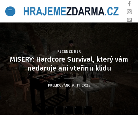
Skip
to
content
RECENZE HER
MISERY: Hardcore Survival, který vám
nedaruje ani vteřinu klidu
PUBLIKOVÁNO
9. 11. 2025